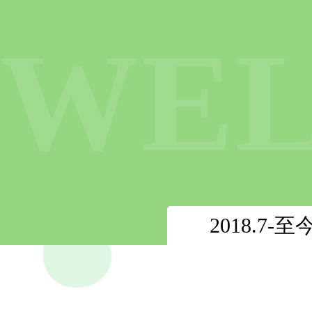
WE
2018.7-至