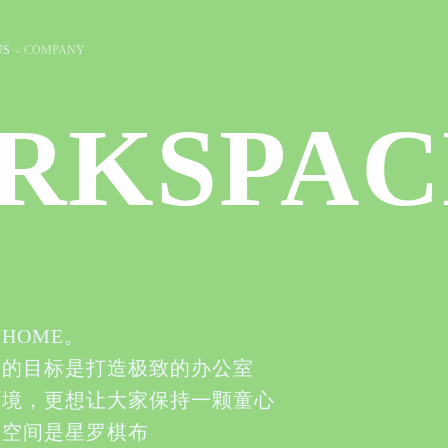
US
-
COMPANY
RKSPAC
HOME。
们的目标是打造极致的办公室
环境，更想让大家保持一颗童心
的空间是星罗棋布