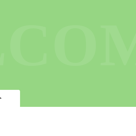
LCO
今